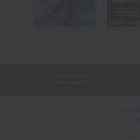
-55%
CO
PRIX PRÉFÉRENTIELS
TOUTE L'ANNÉE
A pro
Qui so
FAQ
Contact