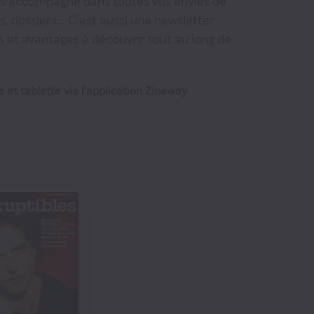
ous accompagne dans toutes vos envies de
 dossiers... C'est aussi une newsletter
s et avantages à découvrir tout au long de
 et tablette via l'application Zineway
€40