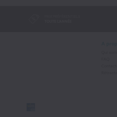
PRIX PRÉFÉRENTIELS
TOUTE L'ANNÉE
A pro
Qui so
FAQ
Contact
Rétracta