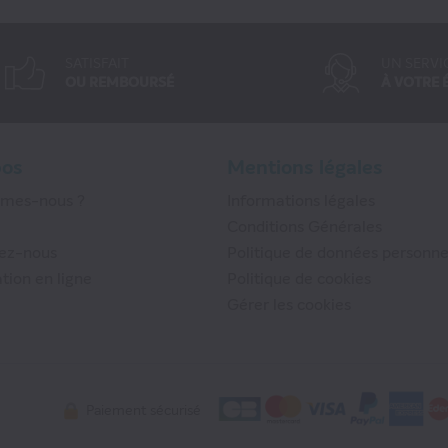
SATISFAIT
UN SERVI
OU REMBOURSÉ
À VOTRE 
pos
Mentions légales
mmes-nous ?
Informations légales
Conditions Générales
ez-nous
Politique de données personne
tion en ligne
Politique de cookies
Gérer les cookies
Paiement sécurisé