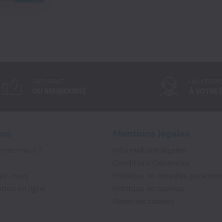
SATISFAIT
UN SERVI
OU REMBOURSÉ
À VOTRE 
pos
Mentions légales
mmes-nous ?
Informations légales
Conditions Générales
ez-nous
Politique de données personne
tion en ligne
Politique de cookies
Gérer les cookies