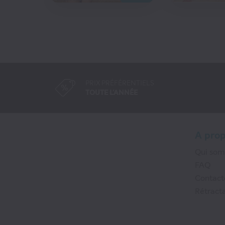
PRIX PRÉFÉRENTIELS
TOUTE L'ANNÉE
A pro
Qui so
FAQ
Contact
Rétracta