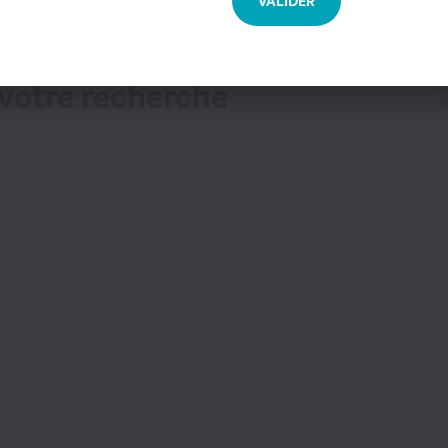
VALIDER
votre recherche
TR