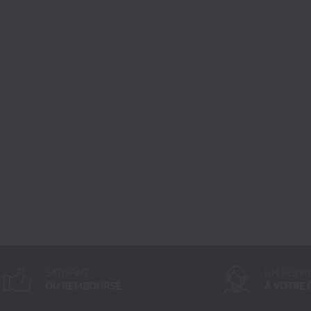
SATISFAIT
UN SERVI
OU REMBOURSÉ
À VOTRE 