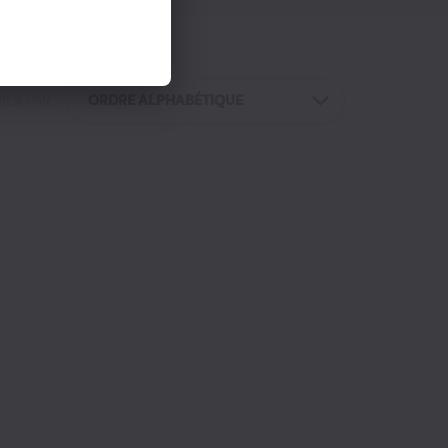
IER PAR
ORDRE ALPHABÉTIQUE