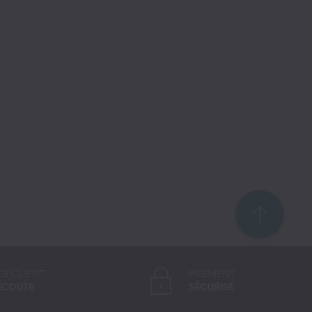
CE CLIENT
PAIEMENT
ÉCOUTE
SÉCURISÉ