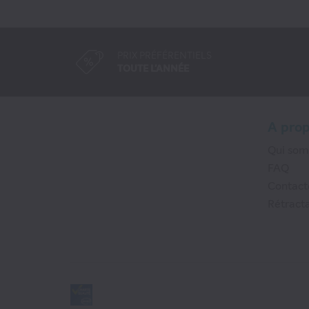
PRIX PRÉFÉRENTIELS
TOUTE L'ANNÉE
A pro
Qui so
FAQ
Contact
Rétracta