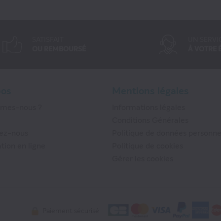
SATISFAIT
UN SERVI
OU REMBOURSÉ
À VOTRE 
pos
Mentions légales
mmes-nous ?
Informations légales
Conditions Générales
ez-nous
Politique de données personne
tion en ligne
Politique de cookies
Gérer les cookies
Paiement sécurisé