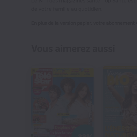
Le N° 1 des magazines santé. Top Santé est l
de votre famille au quotidien.
En plus de la version papier, votre abonnement v
Vous aimerez aussi
€70
104
€