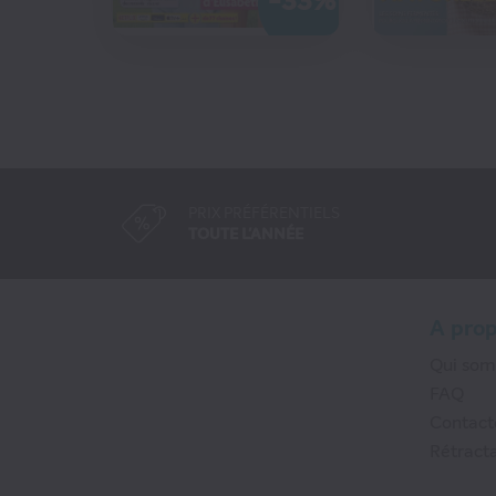
-33%
CO
PRIX PRÉFÉRENTIELS
TOUTE L'ANNÉE
A pro
Qui so
FAQ
Contact
Rétracta