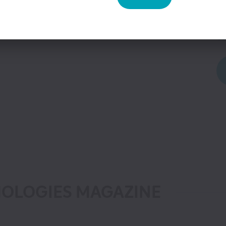
Pr
Vo
Edition numérique offerte
Vo
YCHOLOGIES MAGAZINE