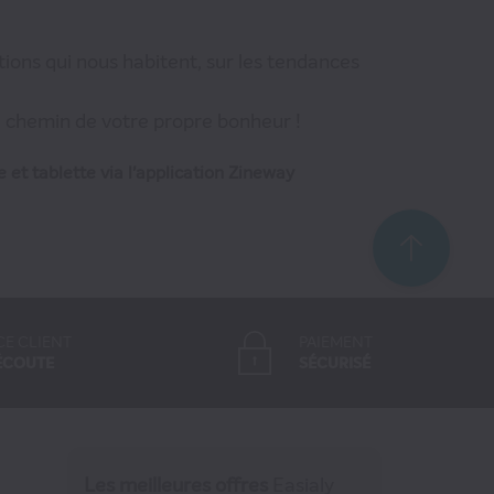
ions qui nous habitent, sur les tendances
e chemin de votre propre bonheur !
 et tablette via l'application Zineway
CE CLIENT
PAIEMENT
ÉCOUTE
SÉCURISÉ
Les meilleures offres
Easialy