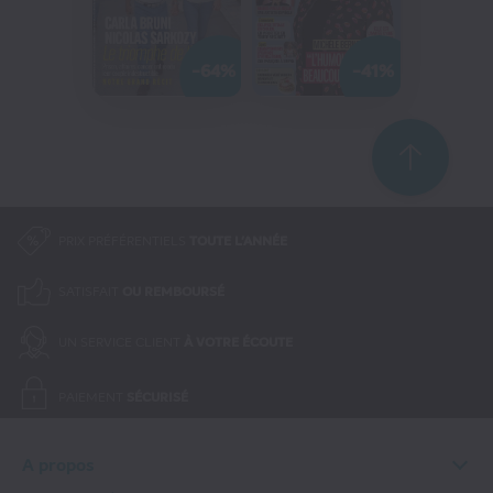
-64%
-41%
PRIX PRÉFÉRENTIELS
TOUTE L'ANNÉE
SATISFAIT
OU REMBOURSÉ
UN SERVICE CLIENT
À VOTRE ÉCOUTE
PAIEMENT
SÉCURISÉ
A propos