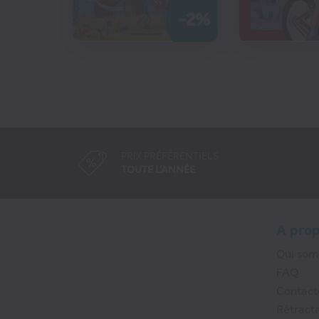
-2%
CO
PRIX PRÉFÉRENTIELS
TOUTE L'ANNÉE
A pro
Qui so
FAQ
Contact
Rétracta