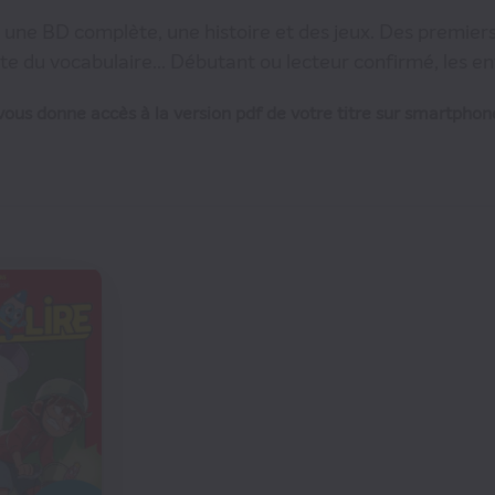
une BD complète, une histoire et des jeux. Des premiers 
 du vocabulaire... Débutant ou lecteur confirmé, les enfan
ous donne accès à la version pdf de votre titre sur smartphone
€00
66
€00