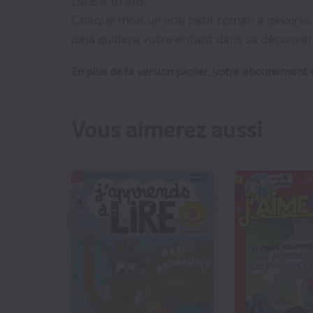
De 6 à 10 ans.
Chaque mois un vrai petit roman à dévorer, 
déjà guidera votre enfant dans sa découverte
En plus de la version papier, votre abonnement v
Vous aimerez aussi
€00
65
€45